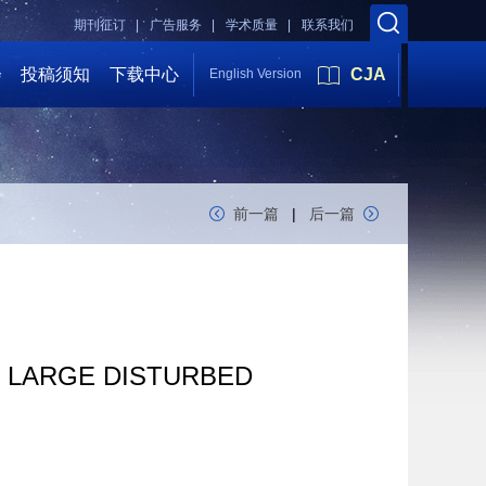
期刊征订 |
广告服务 |
学术质量 |
联系我们
会
投稿须知
下载中心
CJA
English Version
前一篇
|
后一篇
C LARGE DISTURBED