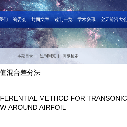
我们
编委会
封面文章
过刊一览
学术资讯
空天前沿大
本期目录 |
过刊浏览 |
高级检索
值混合差分法
IFFERENTIAL METHOD FOR TRANSONI
OW AROUND AIRFOIL