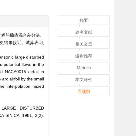
摘要
参考文献
方程的插值混合差分法。
较,结果接近。试算表明,
相关文章
编辑推荐
ransonic large disturbed
c potential flows in the
Metrics
and NACA0015 airfoil in
rc airfoil by the small
本文评价
he interpolation mixed
回顶部
 LARGE DISTURBED
SINICA, 1981, 2(2):