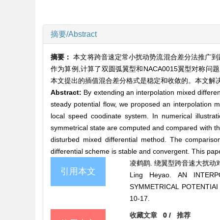
摘要/Abstract
摘要：
本文将跨音速定常小扰动势流混合差分法推广到
作为算例,计算了双圆弧翼型和NACA0015翼型对称
本文提出的插值混合差分格式是稳定和收敛的。本文解决
Abstract:
By extending an interpolation mixed differen
steady potential flow, we proposed an interpolation mi
local speed coodinate system. In numerical illustrat
symmetrical state are computed and compared with the d
disturbed mixed differential method. The comparison
differential scheme is stable and convergent. This pap
凌鹤鹞. 绕翼型跨音速大扰动对称势流
引用本文
Ling Heyao. AN INTE
SYMMETRICAL POTENTIAI 
10-17.
收藏文章
0
/
推荐