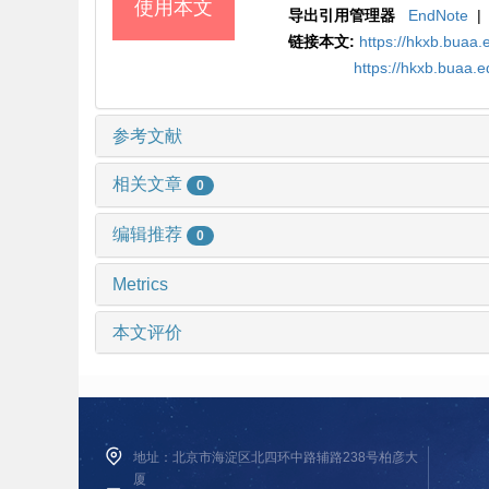
使用本文
导出引用管理器
EndNote
|
链接本文:
https://hkxb.buaa.
https://hkxb.buaa.
参考文献
相关文章
0
编辑推荐
0
Metrics
本文评价
地址：北京市海淀区北四环中路辅路238号柏彦大
厦