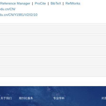
Reference Manager
|
ProCite
|
BibTeX
|
RefWorks
edu.cn/CN/
edu.cn/CN/Y1981/V2/I2/10
关于我们
期刊社服务
专业学科
封