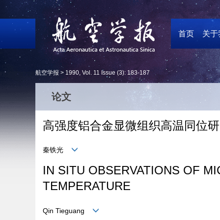
首页
关于
航空学报 >
1990
,
Vol. 11
Issue (3)
: 183-187
论文
高强度铝合金显微组织高温同位研
秦铁光
IN SITU OBSERVATIONS OF M
TEMPERATURE
Qin Tieguang