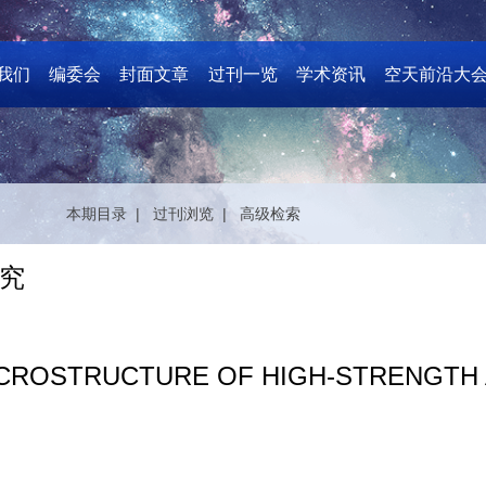
我们
编委会
封面文章
过刊一览
学术资讯
空天前沿大
本期目录 |
过刊浏览 |
高级检索
究
ICROSTRUCTURE OF HIGH-STRENGTH 