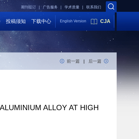
期刊征订 |
广告服务 |
学术质量 |
联系我们
会
投稿须知
下载中心
CJA
English Version
前一篇
|
后一篇
ALUMINIUM ALLOY AT HIGH