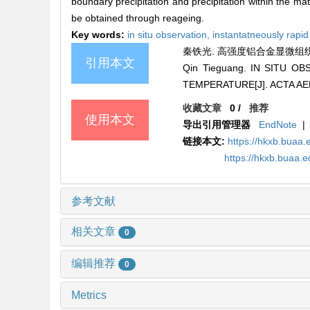
boundary precipitation and precipitation within the ma
be obtained through reageing.
Key words:
in situ observation,
instantatneously rapid
秦铁光. 高强度铝合金显微组织高温同位
引用本文
Qin Tieguang. IN SITU
TEMPERATURE[J]. ACTA AER
收藏文章
0
/
推荐
使用本文
导出引用管理器
EndNote
|
链接本文:
https://hkxb.buaa.
https://hkxb.buaa.
参考文献
相关文章
0
编辑推荐
0
Metrics