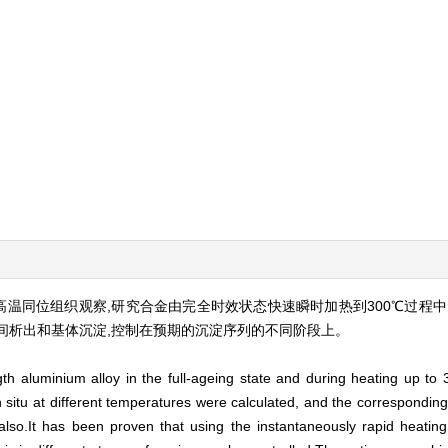
行高温同位组织观察,研究合金由完全时效状态快速瞬时加热到300℃过程
间析出和基体沉淀,控制在预期的沉淀序列的不同阶段上。
th aluminium alloy in the full-ageing state and during heating up t
 situ at different temperatures were calculated, and the correspondin
lso.It has been proven that using the instantaneously rapid heating