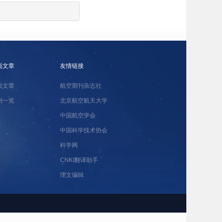
面文章
友情链接
面文章
航空期刊杂志社
刊一览
北京航空航天大学
中国航空学会
中国科学技术协会
科学网
CNKI翻译助手
理文编辑