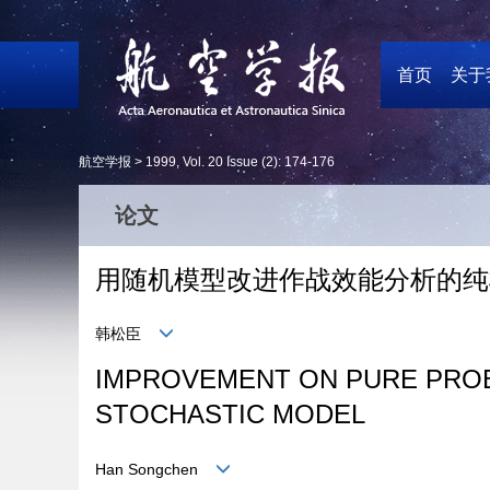
首页
关于
航空学报 >
1999
,
Vol. 20
Issue (2)
: 174-176
论文
用随机模型改进作战效能分析的纯
韩松臣
IMPROVEMENT ON PURE PROB
STOCHASTIC MODEL
Han Songchen