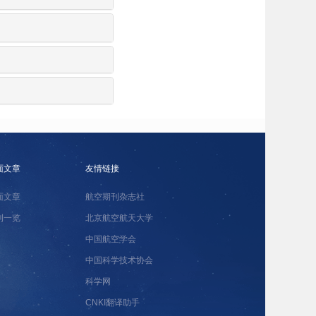
面文章
友情链接
面文章
航空期刊杂志社
刊一览
北京航空航天大学
中国航空学会
中国科学技术协会
科学网
CNKI翻译助手