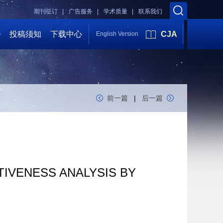
期刊征订 |
广告服务 |
学术质量 |
联系我们
会
投稿须知
下载中心
CJA
English Version
前一篇
|
后一篇
IVENESS ANALYSIS BY