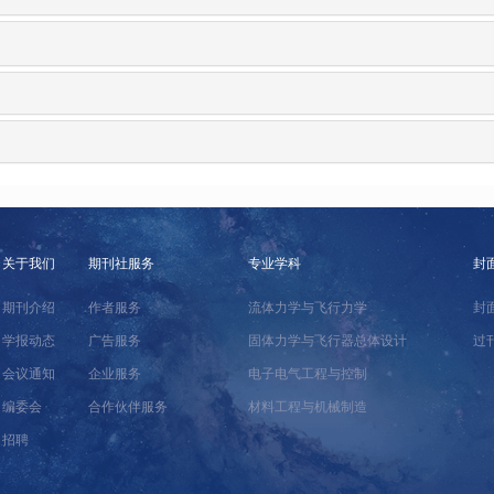
关于我们
期刊社服务
专业学科
封
期刊介绍
作者服务
流体力学与飞行力学
封
学报动态
广告服务
固体力学与飞行器总体设计
过
会议通知
企业服务
电子电气工程与控制
编委会
合作伙伴服务
材料工程与机械制造
招聘