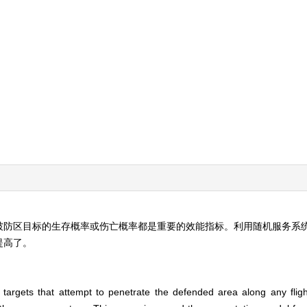
破防区目标的生存概率或伤亡概率都是重要的效能指标。利用随机服务系
提高了。
of targets that attempt to penetrate the defended area along any flig