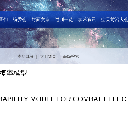
我们
编委会
封面文章
过刊一览
学术资讯
空天前沿大
本期目录 |
过刊浏览 |
高级检索
概率模型
ABILITY MODEL FOR COMBAT EFFECT