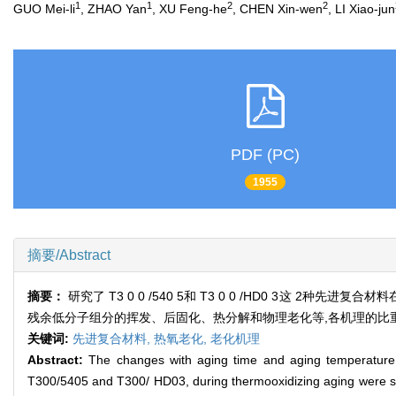
1
1
2
2
GUO Mei-li
, ZHAO Yan
, XU Feng-he
, CHEN Xin-wen
, LI Xiao-jun
PDF (PC)
1955
摘要/Abstract
摘要：
研究了 T3 0 0 /540 5和 T3 0 0 /HD0 
残余低分子组分的挥发、后固化、热分解和物理老化等,各机理的比
关键词:
先进复合材料,
热氧老化,
老化机理
Abstract:
The changes with aging time and aging temperature i
T300/5405 and T300/ HD03, during thermooxidizing aging were stu