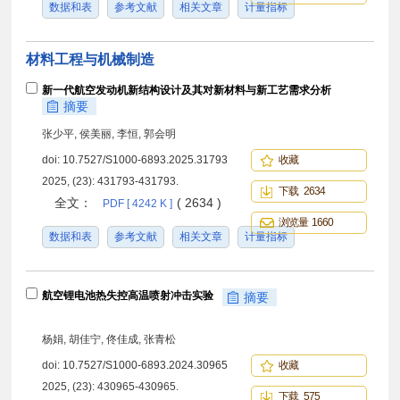
数据和表
参考文献
相关文章
计量指标
材料工程与机械制造
新一代航空发动机新结构设计及其对新材料与新工艺需求分析
摘要
张少平, 侯美丽, 李恒, 郭会明
doi:
10.7527/S1000-6893.2025.31793
收藏
2025, (23): 431793-431793.
下载 2634
全文：
( 2634 )
PDF [ 4242 K ]
浏览量 1660
数据和表
参考文献
相关文章
计量指标
航空锂电池热失控高温喷射冲击实验
摘要
杨娟, 胡佳宁, 佟佳成, 张青松
doi:
10.7527/S1000-6893.2024.30965
收藏
2025, (23): 430965-430965.
下载 575