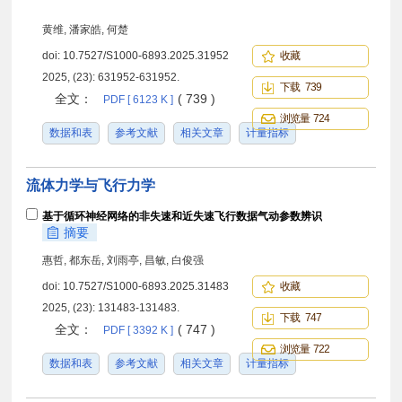
黄维, 潘家皓, 何楚
doi:
10.7527/S1000-6893.2025.31952
收藏
2025, (23): 631952-631952.
下载 739
全文：
( 739 )
PDF [ 6123 K ]
浏览量 724
数据和表
参考文献
相关文章
计量指标
流体力学与飞行力学
基于循环神经网络的非失速和近失速飞行数据气动参数辨识
摘要
惠哲, 都东岳, 刘雨亭, 昌敏, 白俊强
doi:
10.7527/S1000-6893.2025.31483
收藏
2025, (23): 131483-131483.
下载 747
全文：
( 747 )
PDF [ 3392 K ]
浏览量 722
数据和表
参考文献
相关文章
计量指标