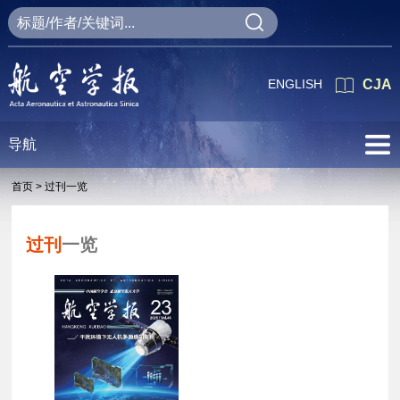
ENGLISH
CJA
导航
首页 >
过刊一览
过刊
一览