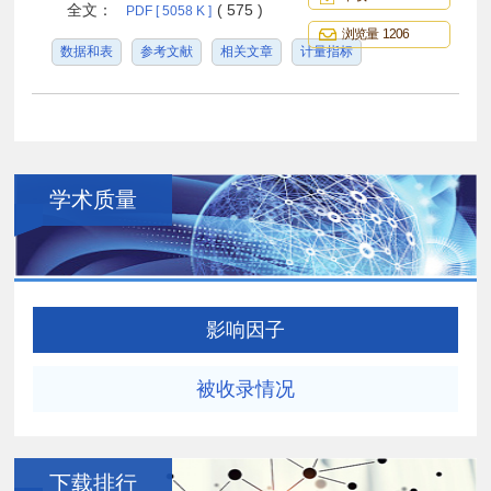
全文：
( 575 )
PDF [ 5058 K ]
浏览量 1206
数据和表
参考文献
相关文章
计量指标
学术质量
影响因子
被收录情况
下载排行