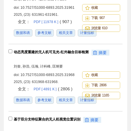
doi:
10.7527/S1000-6893.2025.31961
收藏
2025, (23): 631961-631961.
下载 907
全文：
( 907 )
PDF [ 11978 K ]
浏览量 610
数据和表
参考文献
相关文章
计量指标
动态亮度重建的无人机可见光-红外融合目标检测
摘要
刘奎, 孙浩, 伍瀚, 计科峰, 匡纲要
doi:
10.7527/S1000-6893.2025.31968
收藏
2025, (23): 631968-631968.
下载 2806
全文：
( 2806 )
PDF [ 4891 K ]
浏览量 1165
数据和表
参考文献
相关文章
计量指标
基于双分支特征聚合的无人机视觉位置识别
摘要