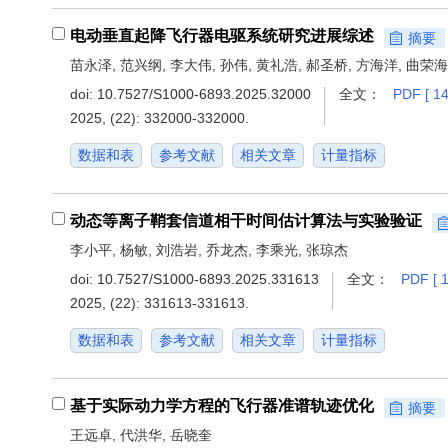
电动垂直起降飞行器电驱系统研究进展综述
摘要
苗永泽, 范兴纲, 李大伟, 孙伟, 黄礼浩, 郝圣桥, 方海洋, 曲荣海
doi:
10.7527/S1000-6893.2025.32000
全文：
PDF [ 14
2025, (22): 332000-332000.
数据和表
参考文献
相关文章
计量指标
动态等离子鞘套信道相干时间估计算法与实验验证
李小平, 杨敏, 刘浩岩, 乔龙杰, 李乘光, 张琼杰
doi:
10.7527/S1000-6893.2025.331613
全文：
PDF [ 1
2025, (22): 331613-331613.
数据和表
参考文献
相关文章
计量指标
基于实际动力学方程的飞行器准谱轨迹优化
摘要
王远卓, 代洪华, 岳晓奎