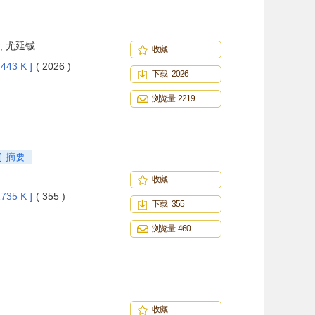
, 尤延铖
收藏
443 K ]
( 2026 )
下载 2026
浏览量 2219
摘要
收藏
735 K ]
( 355 )
下载 355
浏览量 460
收藏