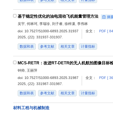
基于稳定性优化的油电混动飞机能量管理方法
摘
吴宇, 何林珂, 李瑞珍, 刘子睿, 徐梓潇, 李伟林
doi:
10.7527/S1000-6893.2025.31937
全文：
PDF [ 84
2025, (22): 331937-331937.
数据和表
参考文献
相关文章
计量指标
MCS-RETR：改进RT-DETR的无人机航拍图像目标
钟帅, 王丽萍
doi:
10.7527/S1000-6893.2025.31987
全文：
PDF [ 36
2025, (22): 331987-331987.
数据和表
参考文献
相关文章
计量指标
材料工程与机械制造