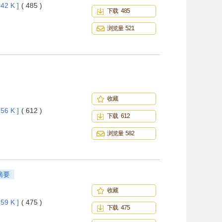
42 K ]
( 485 )
下载 485
浏览量 521
收藏
56 K ]
( 612 )
下载 612
浏览量 582
摘要
收藏
59 K ]
( 475 )
下载 475