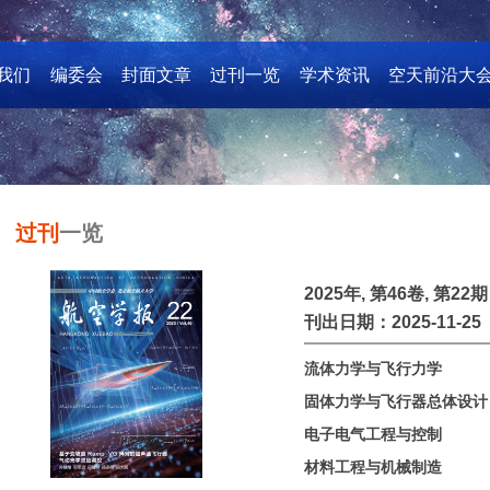
我们
编委会
封面文章
过刊一览
学术资讯
空天前沿大
过刊
一览
2025年, 第46卷, 第22期
刊出日期：2025-11-25
流体力学与飞行力学
固体力学与飞行器总体设计
电子电气工程与控制
材料工程与机械制造