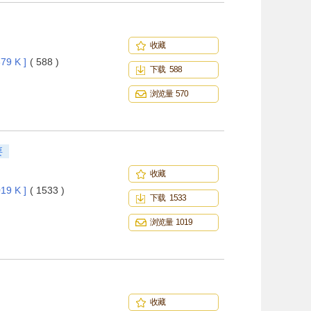
收藏
79 K ]
( 588 )
下载 588
浏览量 570
要
收藏
19 K ]
( 1533 )
下载 1533
浏览量 1019
收藏