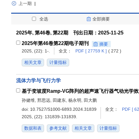
上一期
|
全选
全部摘要
2025年, 第46卷, 第22期 刊出日期：2025-11-25
2025年第46卷第22期电子期刊
摘要
2025, (22): 1-.
全文：
PDF [ 27759 K ]
( 272 )
相关文章
计量指标
流体力学与飞行力学
基于变坡度Ramp-VG阵列的超声速飞行器气动光学
孙健维, 邢思远, 田建东, 杨永明, 田大鹏
doi:
10.7527/S1000-6893.2024.31839
全文：
PDF [ 62
2025, (22): 131839-131839.
数据和表
参考文献
相关文章
计量指标