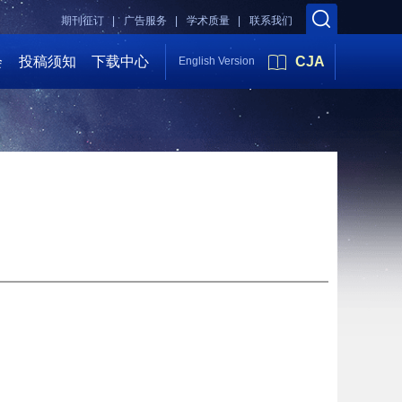
期刊征订 |
广告服务 |
学术质量 |
联系我们
会
投稿须知
下载中心
CJA
English Version