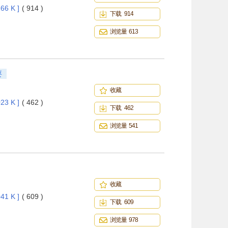
66 K ]
( 914 )
下载 914
浏览量 613
要
收藏
23 K ]
( 462 )
下载 462
浏览量 541
收藏
41 K ]
( 609 )
下载 609
浏览量 978