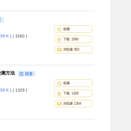
要
收藏
99 K ]
( 1560 )
下载 1560
浏览量 952
检测方法
摘要
收藏
58 K ]
( 1329 )
下载 1329
浏览量 1354