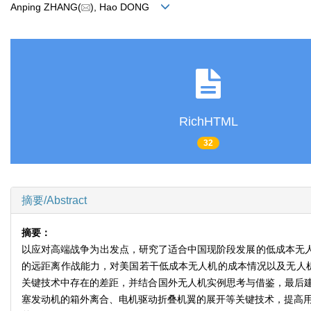
Anping ZHANG(
), Hao DONG
RichHTML
32
摘要/Abstract
摘要：
以应对高端战争为出发点，研究了适合中国现阶段发展的低成本无人
的远距离作战能力，对美国若干低成本无人机的成本情况以及无人
关键技术中存在的差距，并结合国外无人机实例思考与借鉴，最后建
塞发动机的箱外离合、电机驱动折叠机翼的展开等关键技术，提高