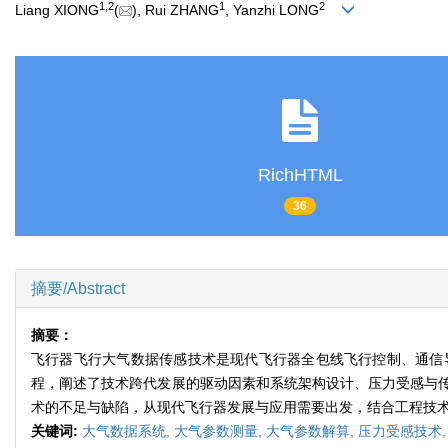
1
,
2
1
2
Liang XIONG
(
), Rui ZHANG
, Yanzhi LONG
RichHTML
36
摘要/Abstract
摘要：
飞行器飞行大气数据传感技术是现代飞行器全包线飞行控制、通信
程，阐述了技术跨代发展的驱动因素和系统架构设计、压力受感与
术的不足与缺陷，从现代飞行器发展与应用需要出发，结合工程技
关键词:
大气数据系统,
大气参数测量,
大气参数解算,
压力受感技术