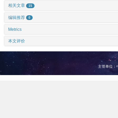
相关文章
15
编辑推荐
0
Metrics
本文评价
主管单位：