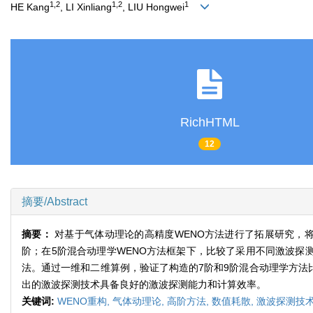
1,2
1,2
1
HE Kang
, LI Xinliang
, LIU Hongwei
RichHTML
12
摘要/Abstract
摘要：
对基于气体动理论的高精度WENO方法进行了拓展研究，
阶；在5阶混合动理学WENO方法框架下，比较了采用不同激波探测技
法。通过一维和二维算例，验证了构造的7阶和9阶混合动理学方法
出的激波探测技术具备良好的激波探测能力和计算效率。
关键词:
WENO重构,
气体动理论,
高阶方法,
数值耗散,
激波探测技