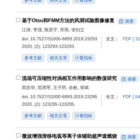
参考文献
相关文章
计量指标
基于Otsu和FMM方法的风洞试验图像修复
摘要
江涛, 李强, 陈苏宇, 常雨, 张扣立
doi:
10.7527/S1000-6893.2019.23293
全文：
PDF [ 31
2020, (2): 123293-123293.
参考文献
相关文章
计量指标
流场可压缩性对涡相互作用影响的数值研究
摘要
郑忠华, 范周琴, 王子昂, 余彬, 张斌
doi:
10.7527/S1000-6893.2019.23295
全文：
PDF [ 64
2020, (2): 123295-123295.
参考文献
相关文章
计量指标
微波增强滑移电弧等离子体辅助超声速燃烧
摘要