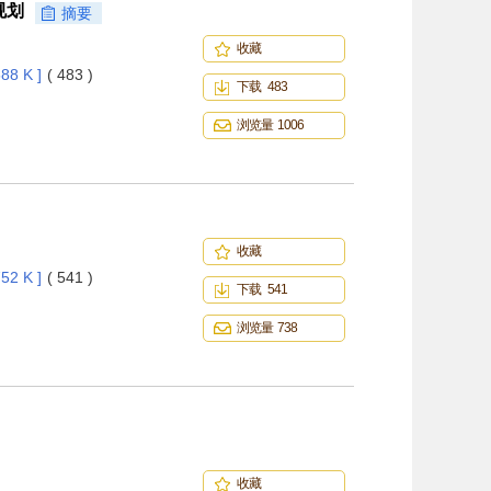
规划
摘要
收藏
88 K ]
( 483 )
下载 483
浏览量 1006
收藏
52 K ]
( 541 )
下载 541
浏览量 738
收藏