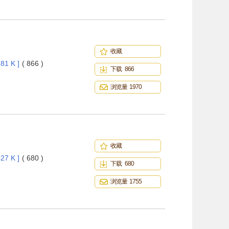
收藏
81 K ]
( 866 )
下载 866
浏览量 1970
收藏
27 K ]
( 680 )
下载 680
浏览量 1755