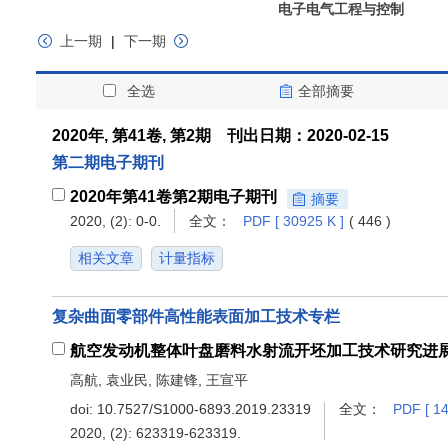
电子电气工程与控制
上一期
|
下一期
全选
全部摘要
2020年, 第41卷, 第2期 刊出日期：2020-02-15
第二期电子期刊
2020年第41卷第2期电子期刊
摘要
2020, (2): 0-0.
全文：
PDF [ 30925 K ]
( 446 )
相关文章
计量指标
复杂曲面零部件高性能表面加工技术专栏
航空发动机整体叶盘磨料水射流开坯加工技术研究进
高航, 袁业民, 陈建锋, 王宣平
doi:
10.7527/S1000-6893.2019.23319
全文：
PDF [ 14
2020, (2): 623319-623319.