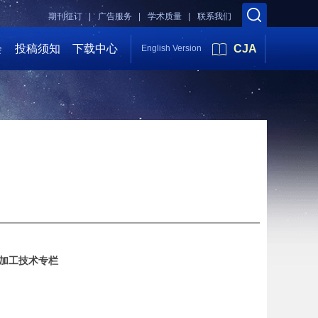
期刊征订 |
广告服务 |
学术质量 |
联系我们
会
投稿须知
下载中心
CJA
English Version
加工技术专栏