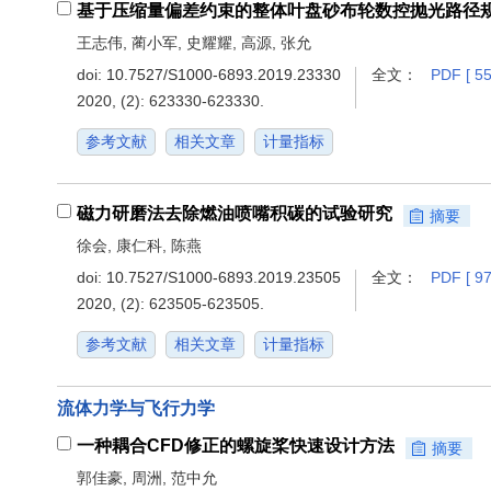
基于压缩量偏差约束的整体叶盘砂布轮数控抛光路径
王志伟, 蔺小军, 史耀耀, 高源, 张允
doi:
10.7527/S1000-6893.2019.23330
全文：
PDF [ 55
2020, (2): 623330-623330.
参考文献
相关文章
计量指标
磁力研磨法去除燃油喷嘴积碳的试验研究
摘要
徐会, 康仁科, 陈燕
doi:
10.7527/S1000-6893.2019.23505
全文：
PDF [ 97
2020, (2): 623505-623505.
参考文献
相关文章
计量指标
流体力学与飞行力学
一种耦合CFD修正的螺旋桨快速设计方法
摘要
郭佳豪, 周洲, 范中允