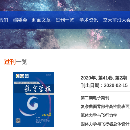
我们
编委会
封面文章
过刊一览
学术资讯
空天前沿大
过刊
一览
2020年, 第41卷, 第2期
刊出日期：2020-02-15
第二期电子期刊
复杂曲面零部件高性能表面
流体力学与飞行力学
固体力学与飞行器总体设计