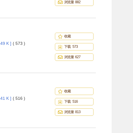
浏览量 882
收藏
49 K ]
( 573 )
下载 573
浏览量 627
收藏
41 K ]
( 516 )
下载 516
浏览量 813