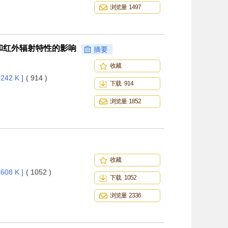
浏览量 1497
和红外辐射特性的影响
摘要
收藏
242 K ]
( 914 )
下载 914
浏览量 1852
收藏
608 K ]
( 1052 )
下载 1052
浏览量 2336