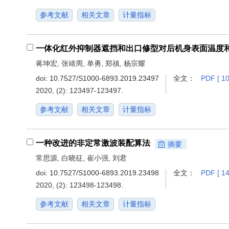
参考文献
相关文章
计量指标
一体化红外抑制器遮挡和出口修型对后机身表面温度
蒋坤宏, 张靖周, 单勇, 郑禛, 杨宗耀
doi:
10.7527/S1000-6893.2019.23497
全文：
PDF [ 10
2020, (2): 123497-123497.
参考文献
相关文章
计量指标
一种改进的非定常激波装配算法
摘要
常思源, 白晓征, 崔小强, 刘君
doi:
10.7527/S1000-6893.2019.23498
全文：
PDF [ 14
2020, (2): 123498-123498.
参考文献
相关文章
计量指标