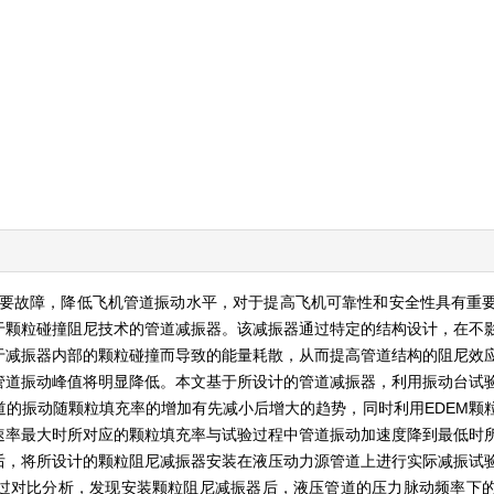
要故障，降低飞机管道振动水平，对于提高飞机可靠性和安全性具有重
于颗粒碰撞阻尼技术的管道减振器。该减振器通过特定的结构设计，在不
于减振器内部的颗粒碰撞而导致的能量耗散，从而提高管道结构的阻尼效
管道振动峰值将明显降低。本文基于所设计的管道减振器，利用振动台试
的振动随颗粒填充率的增加有先减小后增大的趋势，同时利用EDEM颗
速率最大时所对应的颗粒填充率与试验过程中管道振动加速度降到最低时
后，将所设计的颗粒阻尼减振器安装在液压动力源管道上进行实际减振试
过对比分析，发现安装颗粒阻尼减振器后，液压管道的压力脉动频率下