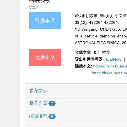
中图分类号:
V214
於为刚, 陈果, 刘彬彬, 寸文渊
引用本文
39(12): 422264-422264.
YU Weigang, CHEN Guo, LI
of a particle damping abs
ASTRONAUTICA SINICA, 201
收藏文章
0
/
推荐
使用本文
导出引用管理器
EndNote
|
链接本文:
https://hkxb.bua
https://hkxb.buaa
参考文献
相关文章
7
编辑推荐
0