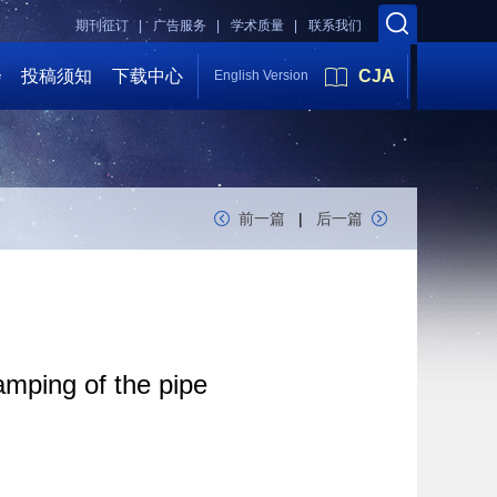
期刊征订 |
广告服务 |
学术质量 |
联系我们
会
投稿须知
下载中心
CJA
English Version
前一篇
|
后一篇
amping of the pipe