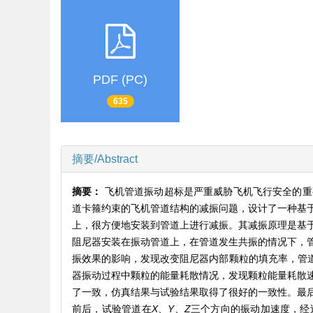
PDF (PC)
635
摘要/Abstract
摘要：
飞机管道振动超标是严重威胁飞机飞行安全的重
道卡箍约束的飞机管道结构的减振问题，设计了一种基
上，很方便地安装到管道上进行减振。其减振原理是基
阻尼器安装在振动管道上，在管道发生共振的情况下，
振效果的影响，发现改变阻尼器内部颗粒的填充率，管道
器振动过程中颗粒的能量耗散情况，发现颗粒能量耗散
了一致，仿真结果与试验结果取得了很好的一致性。最
前后，试验管道在
X
、
Y
、
Z
三个方向的振动加速度，经