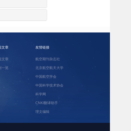
面文章
友情链接
面文章
航空期刊杂志社
刊一览
北京航空航天大学
中国航空学会
中国科学技术协会
科学网
CNKI翻译助手
理文编辑