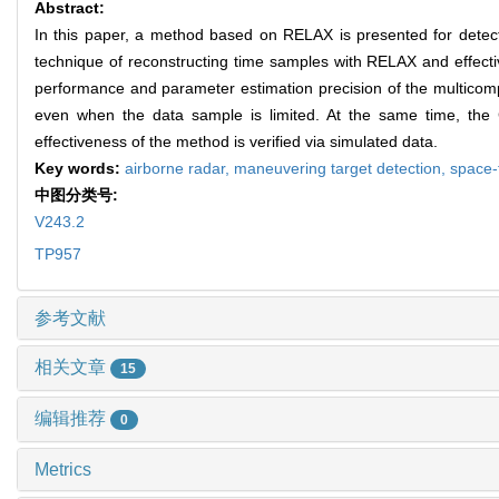
Abstract:
In this paper, a method based on RELAX is presented for detec
technique of reconstructing time samples with RELAX and effectiv
performance and parameter estimation precision of the multico
even when the data sample is limited. At the same time, the
effectiveness of the method is verified via simulated data.
Key words:
airborne radar,
maneuvering target detection,
space-
中图分类号:
V243.2
TP957
参考文献
相关文章
15
编辑推荐
0
Metrics