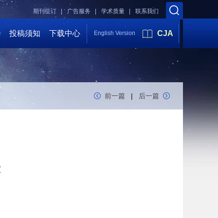
期刊征订 |
广告服务 |
学术质量 |
联系我们
会
投稿须知
下载中心
CJA
English Version
前一篇
|
后一篇
R