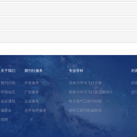
关于我们
期刊社服务
专业学科
封
期刊介绍
作者服务
流体力学与飞行力学
封
学报动态
广告服务
固体力学与飞行器总体设计
过
会议通知
企业服务
电子电气工程与控制
编委会
合作伙伴服务
材料工程与机械制造
招聘