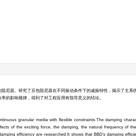
的阻尼器。研究了豆包阻尼器在不同振动条件下的减振特性，揭示了主系
效率的影响规律，得到了对工程应用有指导意义的结论。
inuous granular media with flexible constraints.The damping charac
effects of the exciting force, the damping, the natural frequency of 
ping efficiency are researched.It shows that BBD's damping efficie