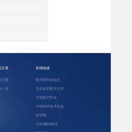
面文章
友情链接
面文章
航空期刊杂志社
刊一览
北京航空航天大学
中国航空学会
中国科学技术协会
科学网
CNKI翻译助手