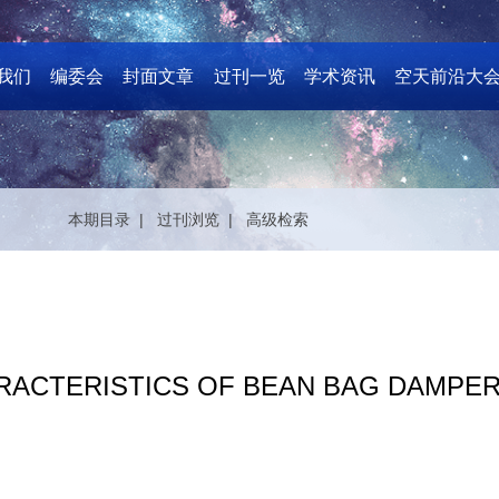
我们
编委会
封面文章
过刊一览
学术资讯
空天前沿大
本期目录 |
过刊浏览 |
高级检索
RACTERISTICS OF BEAN BAG DAMPE