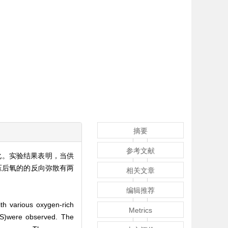
摘要
参考文献
化。实验结果表明，当供
压后氧的的反向弥散有两
相关文章
编辑推荐
ith various oxygen-rich
Metrics
GS)were observed. The