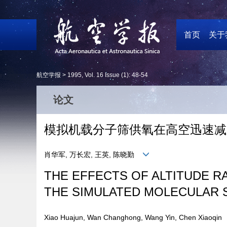
首页
关于
航空学报 >
1995
,
Vol. 16
Issue (1)
: 48-54
论文
模拟机载分子筛供氧在高空迅速减
肖华军, 万长宏, 王英, 陈晓勤
THE EFFECTS OF ALTITUDE 
THE SIMULATED MOLECULAR 
Xiao Huajun, Wan Changhong, Wang Yin, Chen Xiaoqi