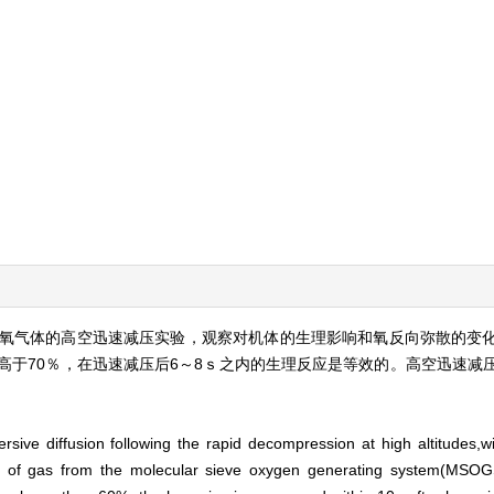
氧气体的高空迅速减压实验，观察对机体的生理影响和氧反向弥散的变
而高于70％，在迅速减压后6～8ｓ之内的生理反应是等效的。高空迅速减
。
sive diffusion following the rapid decompression at high altitudes,w
ge of gas from the molecular sieve oxygen generating system(MSO