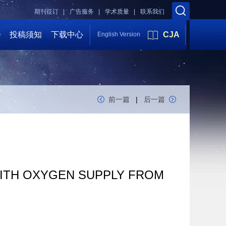
期刊征订 |
广告服务 |
学术质量 |
联系我们
会
投稿须知
下载中心
CJA
English Version
前一篇
|
后一篇
WITH OXYGEN SUPPLY FROM