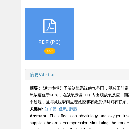
PDF (PC)
689
摘要/Abstract
摘要：
通过模拟分子筛制氧系统供气范围，即减压前富
氧浓度低于60％，在缺氧暴露10ｓ内出现缺氧反应；
个过程，且与减压瞬间生理效应和有效意识时间有联系
关键词:
分子筛,
低氧,
肺胞
Abstract:
The effects on physiology and oxygen inver
supplies before decompression simulating the ran