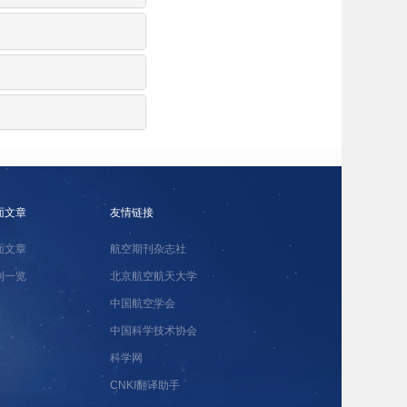
面文章
友情链接
面文章
航空期刊杂志社
刊一览
北京航空航天大学
中国航空学会
中国科学技术协会
科学网
CNKI翻译助手