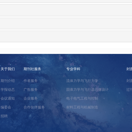
关于我们
期刊社服务
专业学科
封
期刊介绍
作者服务
流体力学与飞行力学
封
学报动态
广告服务
固体力学与飞行器总体设计
过
会议通知
企业服务
电子电气工程与控制
编委会
合作伙伴服务
材料工程与机械制造
招聘