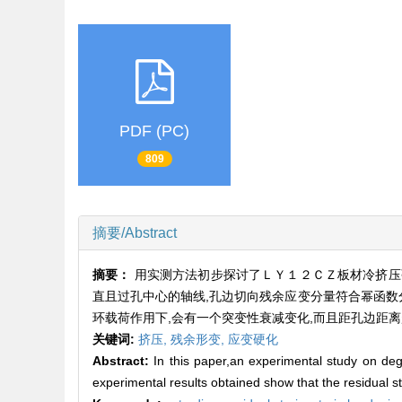
PDF (PC)
809
摘要/Abstract
摘要：
用实测方法初步探讨了ＬＹ１２ＣＺ板材冷挤压
直且过孔中心的轴线,孔边切向残余应变分量符合幂函数
环载荷作用下,会有一个突变性衰减变化,而且距孔边距离
关键词:
挤压,
残余形变,
应变硬化
Abstract:
In this paper,an experimental study on dege
experimental results obtained show that the residual st