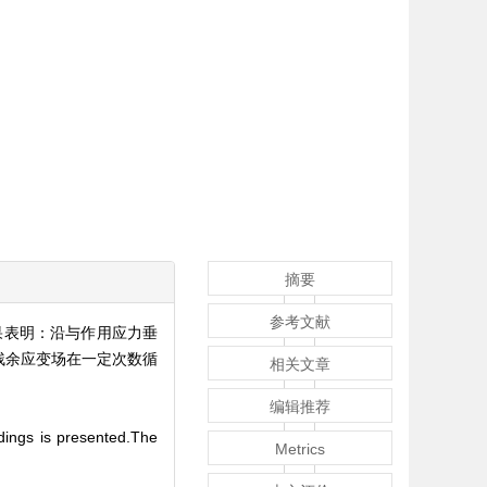
摘要
参考文献
果表明：沿与作用应力垂
残余应变场在一定次数循
相关文章
编辑推荐
adings is presented.The
Metrics