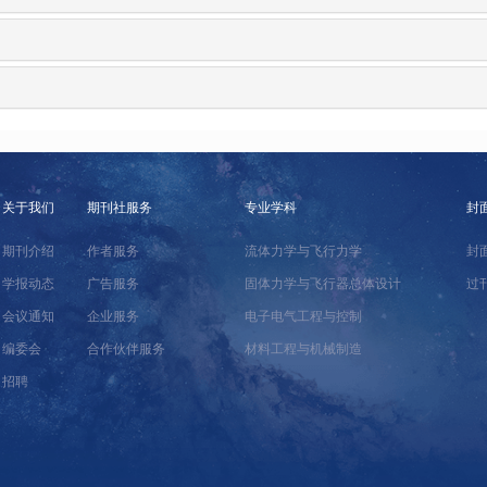
关于我们
期刊社服务
专业学科
封
期刊介绍
作者服务
流体力学与飞行力学
封
学报动态
广告服务
固体力学与飞行器总体设计
过
会议通知
企业服务
电子电气工程与控制
编委会
合作伙伴服务
材料工程与机械制造
招聘