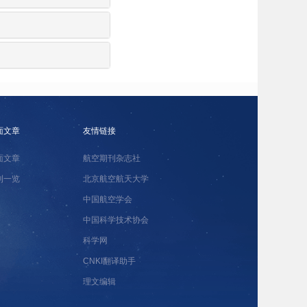
面文章
友情链接
面文章
航空期刊杂志社
刊一览
北京航空航天大学
中国航空学会
中国科学技术协会
科学网
CNKI翻译助手
理文编辑