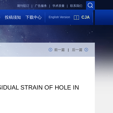
期刊征订 |
广告服务 |
学术质量 |
联系我们
会
投稿须知
下载中心
CJA
English Version
前一篇
|
后一篇
DUAL STRAIN OF HOLE IN