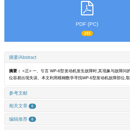
PDF (PC)
333
摘要/Abstract
摘要：
<正> 一、引言 WP-6型发动机发生故障时,其现象与故
位容易出现失误。本文利用模糊数学寻找WP-6型发动机故障部位,
参考文献
相关文章
0
编辑推荐
0