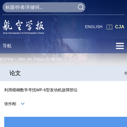
ENGLISH
CJA
导航
航空学报 >
1988
,
Vol. 9
Issue (2)
: 98-101
论文
利用模糊数学寻找WP-6型发动机故障部位
张作刚