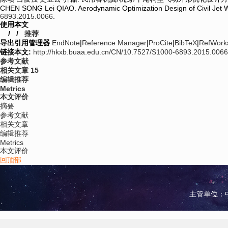
CHEN SONG Lei QIAO. Aerodynamic Optimization Design of Civil Je
6893.2015.0066
.
使用本文
/
/
推荐
导出引用管理器
EndNote
|
Reference Manager
|
ProCite
|
BibTeX
|
RefWork
链接本文:
http://hkxb.buaa.edu.cn/CN/10.7527/S1000-6893.2015.0066
参考文献
相关文章
15
编辑推荐
Metrics
本文评价
摘要
参考文献
相关文章
编辑推荐
Metrics
本文评价
回顶部
主管单位：