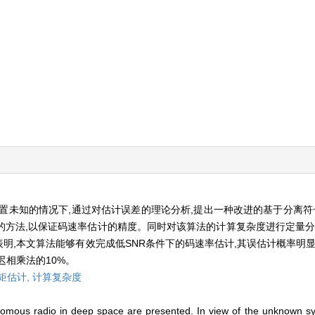
未知的情况下,通过对估计误差的理论分析,提出一种改进的基于分离符号矩
大的方法,以保证码速率估计的精度。同时对该算法的计算复杂度进行定量分
明,本文算法能够有效完成低SNR条件下的码速率估计,其误估计概率明显
迟相乘法的10%。
矩估计,
计算复杂度
nomous radio in deep space are presented. In view of the unknown sym