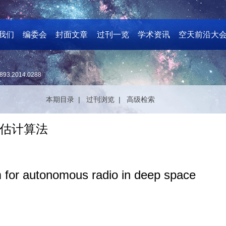
我们
编委会
封面文章
过刊一览
学术资讯
空天前沿大
893.2014.0288
本期目录 |
过刊浏览 |
高级检索
估计算法
m for autonomous radio in deep space