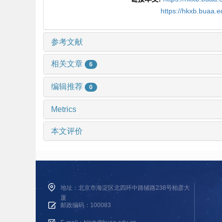
https://hkxb.buaa.
参考文献
相关文章
6
编辑推荐
0
Metrics
本文评价
地址：北京市海淀区北四环中路辅路238号柏彦大
厦
邮政编码：100083