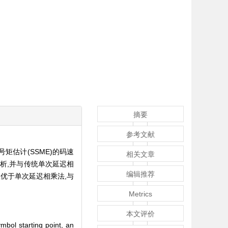
摘要
参考文献
估计(SSME)的码速
相关文章
析,并与传统单次延迟相
编辑推荐
优于单次延迟相乘法,与
Metrics
本文评价
bol starting point, an