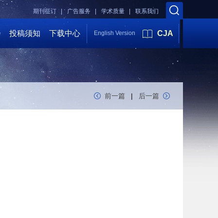
期刊征订 |
广告服务 |
学术质量 |
联系我们
会
投稿须知
下载中心
CJA
English Version
前一篇
|
后一篇