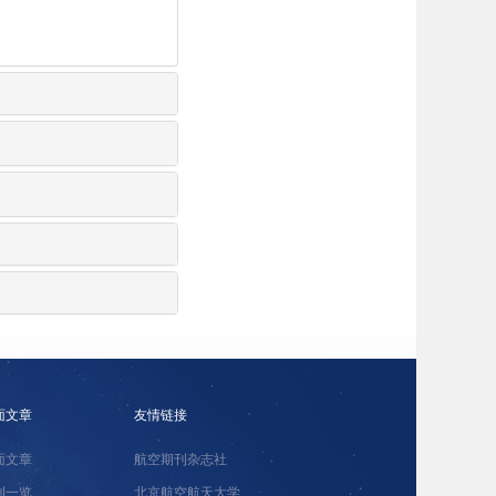
面文章
友情链接
面文章
航空期刊杂志社
刊一览
北京航空航天大学