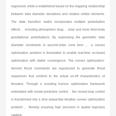
regressive orbits is established based on the mapping relationship
between tube diameter deviations and relative orbital elements.
The state transition matrix incorporates multiple perturbation
effects， including atmospheric drag， solar and lunar third-body
gravitational perturbations. By expressing the geometric tube
diameter constraints in second-order cone form， a convex
optimization problem is formulated to enable real-time on-board
optimization with stable convergence. The convex optimization-
derived thrust commands are regularized to generate thrust
sequences that conform to the actual on-off characteristics of
thrusters. Through a receding horizon optimization framework
embedded with model predictive control， the closed-loop control
is transformed into a time-sequential iterative convex optimization
problem， thereby ensuring high precision in spatial trajectory
capture.