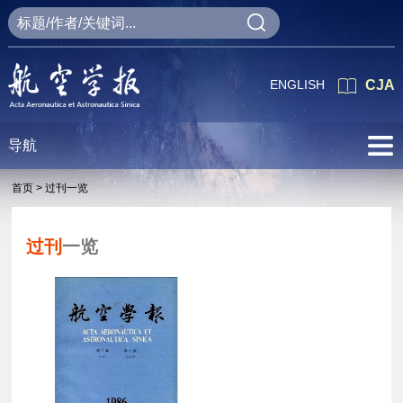
ENGLISH
CJA
导航
首页 >
过刊一览
过刊
一览