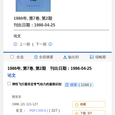
1986年, 第7卷, 第2期
刊出日期：1986-04-25
论文
上一期
|
下一期
全选
全部摘要
输出到
缩略图
1986年, 第7卷, 第2期 刊出日期：1986-04-25
论文
弹性飞行器非定常气动力的递推识别
摘要
( 1166 )
熊笑非
1986, (2): 121-127.
收藏
全文：
( 327 )
PDF [ 335 K ]
下载 327