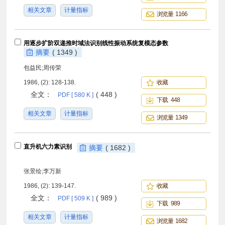
相关文章
计量指标
浏览量 1166
用逐步扩阶双递推时域法识别线性振动系统复模态参数
摘要
( 1349 )
包益民;周传荣
1986, (2): 128-138.
收藏
全文：
( 448 )
PDF [ 580 K ]
下载 448
相关文章
计量指标
浏览量 1349
直升机六力素识别
摘要
( 1682 )
张景绘;李万新
1986, (2): 139-147.
收藏
全文：
( 989 )
PDF [ 509 K ]
下载 989
相关文章
计量指标
浏览量 1682