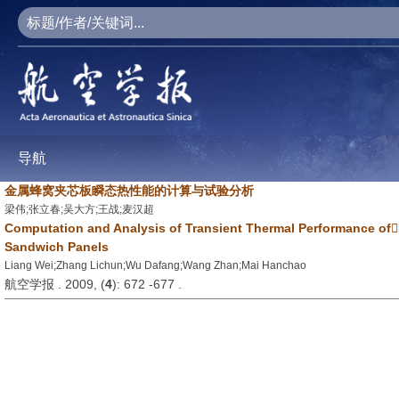
导航
金属蜂窝夹芯板瞬态热性能的计算与试验分析
梁伟;张立春;吴大方;王战;麦汉超
Computation and Analysis of Transient Thermal Performance o
Sandwich Panels
Liang Wei;Zhang Lichun;Wu Dafang;Wang Zhan;Mai Hanchao
航空学报 . 2009, (
4
): 672 -677 .