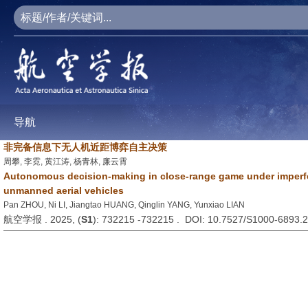
导航
非完备信息下无人机近距博弈自主决策
周攀, 李霓, 黄江涛, 杨青林, 廉云霄
Autonomous decision-making in close-range game under imperfe
unmanned aerial vehicles
Pan ZHOU, Ni LI, Jiangtao HUANG, Qinglin YANG, Yunxiao LIAN
航空学报 . 2025, (
S1
): 732215 -732215 . DOI: 10.7527/S1000-6893.