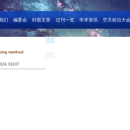
我们
编委会
封面文章
过刊一览
学术资讯
空天前沿大
nning method
2024.31637