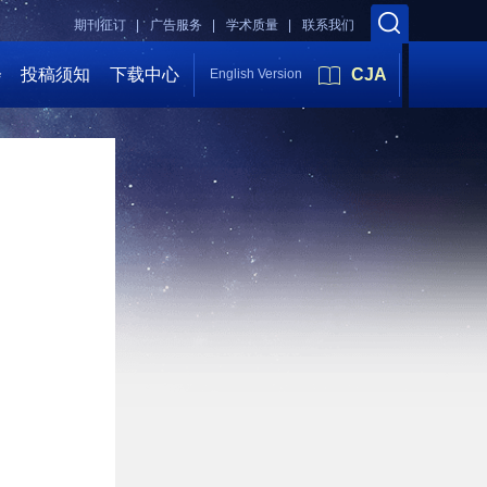
期刊征订 |
广告服务 |
学术质量 |
联系我们
会
投稿须知
下载中心
CJA
English Version