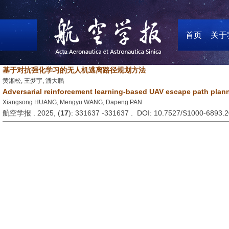
首页
关于
基于对抗强化学习的无人机逃离路径规划方法
黄湘松, 王梦宇, 潘大鹏
Adversarial reinforcement learning-based UAV escape path pla
Xiangsong HUANG, Mengyu WANG, Dapeng PAN
航空学报 . 2025, (
17
): 331637 -331637 . DOI: 10.7527/S1000-6893.