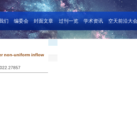
我们
编委会
封面文章
过刊一览
学术资讯
空天前沿大
er non-uniform inflow
2022.27857