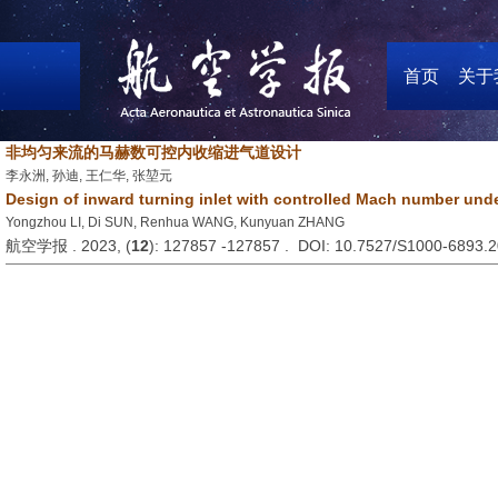
首页
关于
非均匀来流的马赫数可控内收缩进气道设计
李永洲, 孙迪, 王仁华, 张堃元
Design of inward turning inlet with controlled Mach number und
Yongzhou LI, Di SUN, Renhua WANG, Kunyuan ZHANG
航空学报 . 2023, (
12
): 127857 -127857 . DOI: 10.7527/S1000-6893.