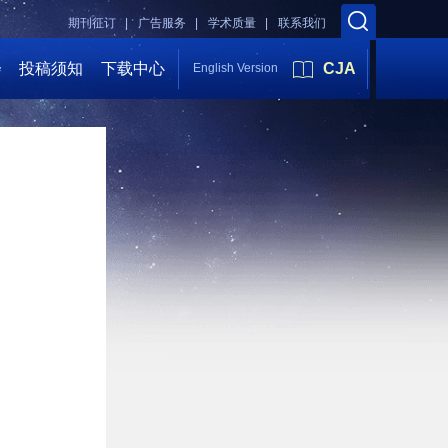
期刊征订 |
广告服务 |
学术质量 |
联系我们
会
投稿须知
下载中心
CJA
English Version