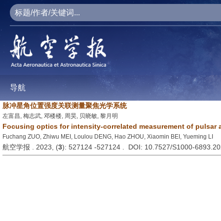
导航
脉冲星角位置强度关联测量聚焦光学系统
左富昌, 梅志武, 邓楼楼, 周昊, 贝晓敏, 黎月明
Focusing optics for intensity-correlated measurement of pulsar 
Fuchang ZUO, Zhiwu MEI, Loulou DENG, Hao ZHOU, Xiaomin BEI, Yueming LI
航空学报 . 2023, (
3
): 527124 -527124 . DOI: 10.7527/S1000-6893.2