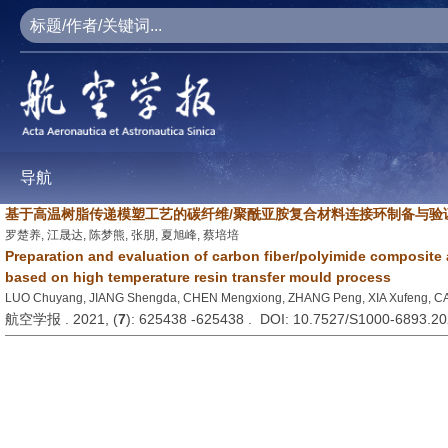
导航
基于高温树脂传递模塑工艺的碳纤维/聚酰亚胺复合材料连接环制备与验
罗楚养, 江晟达, 陈梦熊, 张朋, 夏旭峰, 蔡培培
Preparation and evaluation of carbon fiber/polyimide composite 
based on high temperature resin transfer mould process
LUO Chuyang, JIANG Shengda, CHEN Mengxiong, ZHANG Peng, XIA Xufeng, CA
航空学报 . 2021, (
7
): 625438 -625438 . DOI: 10.7527/S1000-6893.2