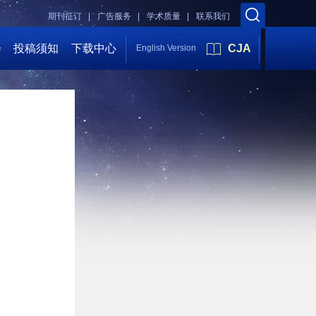
期刊征订 |
广告服务 |
学术质量 |
联系我们
会
投稿须知
下载中心
CJA
English Version