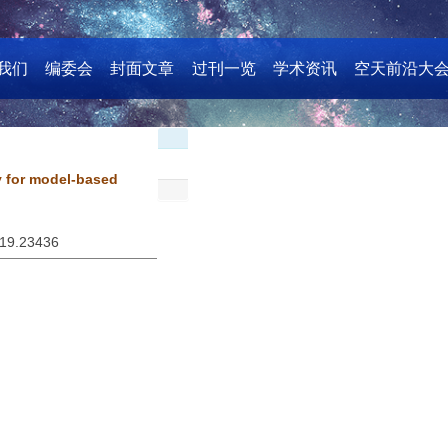
我们
编委会
封面文章
过刊一览
学术资讯
空天前沿大
y for model-based
019.23436