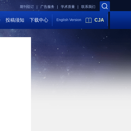
期刊征订 |
广告服务 |
学术质量 |
联系我们
会
投稿须知
下载中心
CJA
English Version