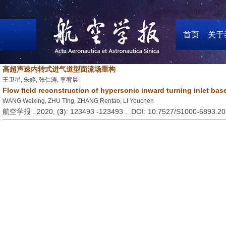
首页
关于
高超声速内转式进气道型面流场重构
王卫星, 朱婷, 张仁涛, 李宥晨
Flow field reconstruction of hypersonic inward turning inlet bas
WANG Weixing, ZHU Ting, ZHANG Rentao, LI Youchen
航空学报 . 2020, (
3
): 123493 -123493 . DOI: 10.7527/S1000-6893.2