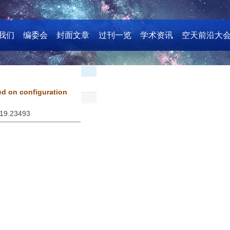
我们
编委会
封面文章
过刊一览
学术资讯
空天前沿大
ed on configuration
019.23493