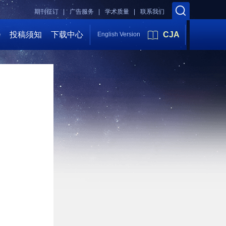
期刊征订 |
广告服务 |
学术质量 |
联系我们
会
投稿须知
下载中心
CJA
English Version