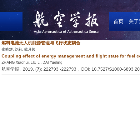
首页
关于
燃料电池无人机能源管理与飞行状态耦合
张晓辉, 刘莉, 戴月领
Coupling effect of energy management and flight state for fuel 
ZHANG Xiaohui, LIU Li, DAI Yueling
航空学报 . 2019, (
7
): 222793 -222793 . DOI: 10.7527/S1000-6893.2