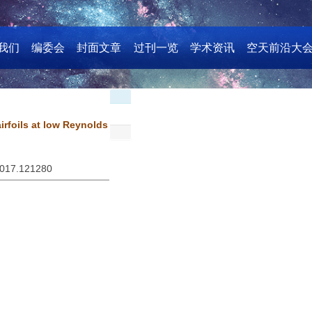
我们
编委会
封面文章
过刊一览
学术资讯
空天前沿大
airfoils at low Reynolds
2017.121280