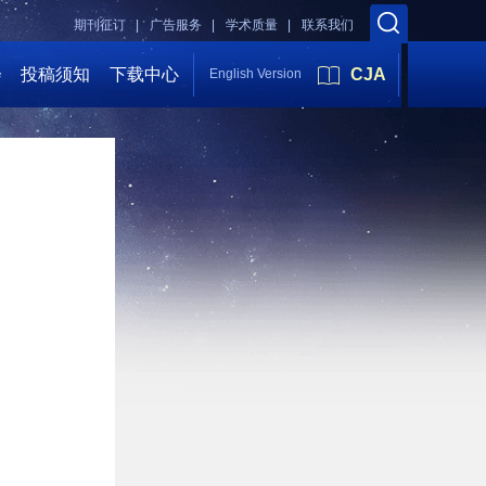
期刊征订 |
广告服务 |
学术质量 |
联系我们
会
投稿须知
下载中心
CJA
English Version