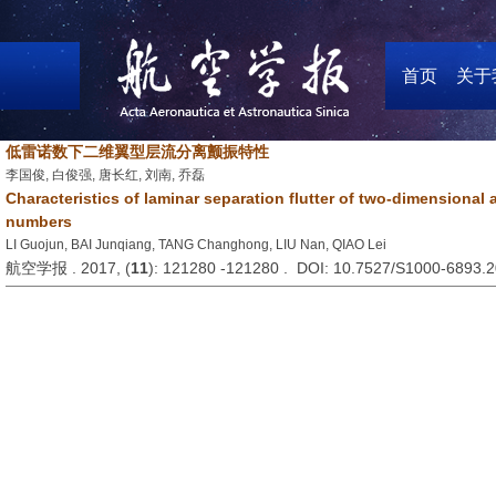
首页
关于
低雷诺数下二维翼型层流分离颤振特性
李国俊, 白俊强, 唐长红, 刘南, 乔磊
Characteristics of laminar separation flutter of two-dimensional 
numbers
LI Guojun, BAI Junqiang, TANG Changhong, LIU Nan, QIAO Lei
航空学报 . 2017, (
11
): 121280 -121280 . DOI: 10.7527/S1000-6893.