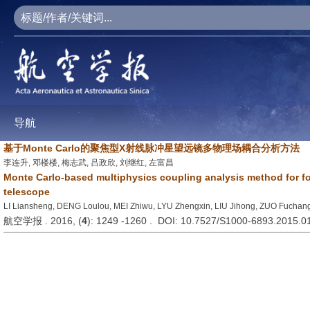
导航
基于Monte Carlo的聚焦型X射线脉冲星望远镜多物理场耦合分析方法
李连升, 邓楼楼, 梅志武, 吕政欣, 刘继红, 左富昌
Monte Carlo-based multiphysics coupling analysis method for fo
telescope
LI Liansheng, DENG Loulou, MEI Zhiwu, LYU Zhengxin, LIU Jihong, ZUO Fuchan
航空学报 . 2016, (
4
): 1249 -1260 . DOI: 10.7527/S1000-6893.2015.0