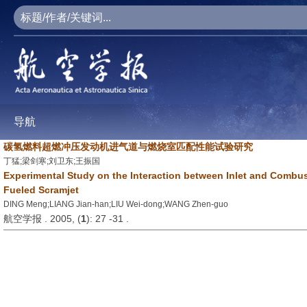
导航
碳氢燃料超燃冲压发动机进气道与燃烧室匹配性能试验研究
丁猛;梁剑寒;刘卫东;王振国
Experimental Study on the Interaction between Inlet and Combu
Fueled Scramjet
DING Meng;LIANG Jian-han;LIU Wei-dong;WANG Zhen-guo
航空学报 . 2005, (
1
): 27 -31 .