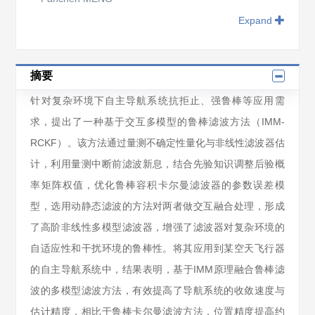
Expand
摘要
针对复杂环境下自主导航系统抗拒止、强鲁棒等应用需
求，提出了一种基于交互多模型的鲁棒滤波方法（IMM-
RCKF）。该方法通过量测不确定性量化与非线性滤波器估
计，利用量测中断前滤波新息，结合先验知识调整后验概
率矩阵权值，优化鲁棒容积卡尔曼滤波器的参数误差模
型，选用动静态滤波的方法对两者做交互融合处理，形成
了高阶非线性多模型滤波器，增强了滤波器对复杂环境的
自适应性和干扰环境的鲁棒性。将其应用到某空天飞行器
的自主导航系统中，结果表明，基于IMM原理融合鲁棒滤
波的多模型滤波方法，有效提高了导航系统的收敛速度与
估计精度，相比于鲁棒卡尔曼滤波方法，位置精度提高约