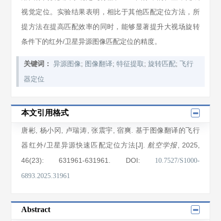
视觉定位。实验结果表明，相比于其他匹配定位方法，所
提方法在提高匹配效率的同时，能够显著提升大视场旋转
条件下的红外/卫星异源图像匹配定位的精度。
;
;
;
;
关键词：
异源图像
图像翻译
特征提取
旋转匹配
飞行
器定位
本文引用格式
唐彬
,
杨小冈
,
卢瑞涛
,
张震宇
,
宿爽
. 基于图像翻译的飞行
器红外/卫星异源快速匹配定位方法[J].
, 2025
,
航空学报
46(23)
: 631961
-631961
.
DOI:
10.7527/S1000-
6893.2025.31961
Abstract