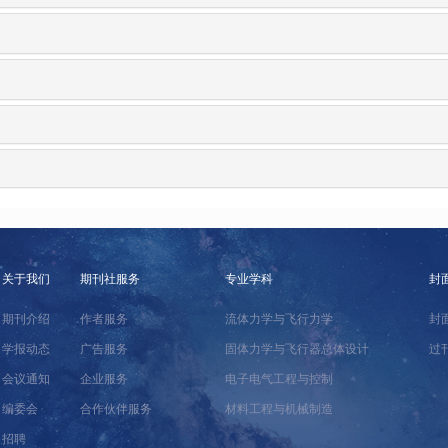
关于我们
期刊社服务
专业学科
封
期刊介绍
作者服务
流体力学与飞行力学
封
学报动态
广告服务
固体力学与飞行器总体设计
过
会议通知
企业服务
电子电气工程与控制
编委会
合作伙伴服务
材料工程与机械制造
招聘