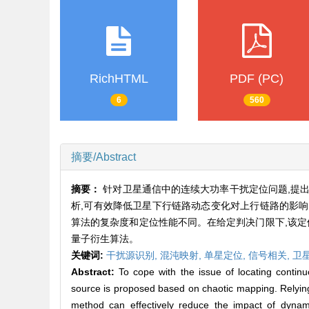
RichHTML
PDF (PC)
6
560
摘要/Abstract
摘要：
针对卫星通信中的连续大功率干扰定位问题,提
析,可有效降低卫星下行链路动态变化对上行链路的影响
算法的复杂度和定位性能不同。在给定判决门限下,该定位
量子衍生算法。
关键词:
干扰源识别,
混沌映射,
单星定位,
信号相关,
卫
Abstract:
To cope with the issue of locating continu
source is proposed based on chaotic mapping. Relying on
method can effectively reduce the impact of dynami