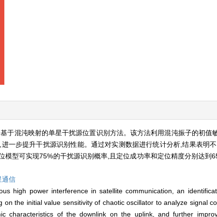
出基于混沌映射的单星干扰源位置识别方法。该方法利用混沌振子的初值
,进一步提升干扰源识别性能。通过对实测数据进行统计分析,结果表明不
模型可实现75%的干扰源识别概率,且定位成功率和定位精度分别达到65%
星通信
ous high power interference in satellite communication, an identificat
 the initial value sensitivity of chaotic oscillator to analyze signal c
c characteristics of the downlink on the uplink, and further impr