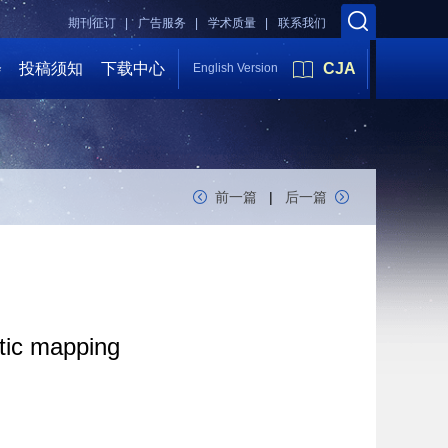
期刊征订 |
广告服务 |
学术质量 |
联系我们
会
投稿须知
下载中心
CJA
English Version
前一篇
|
后一篇
otic mapping