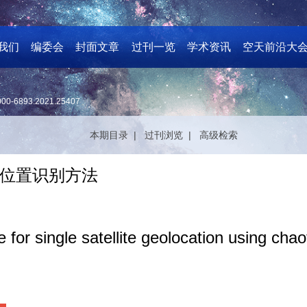
我们
编委会
封面文章
过刊一览
学术资讯
空天前沿大
000-6893.2021.25407
本期目录 |
过刊浏览 |
高级检索
位置识别方法
ce for single satellite geolocation using cha