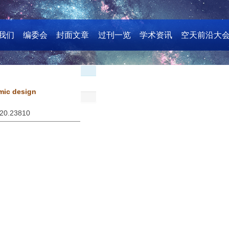
我们
编委会
封面文章
过刊一览
学术资讯
空天前沿大
amic design
020.23810