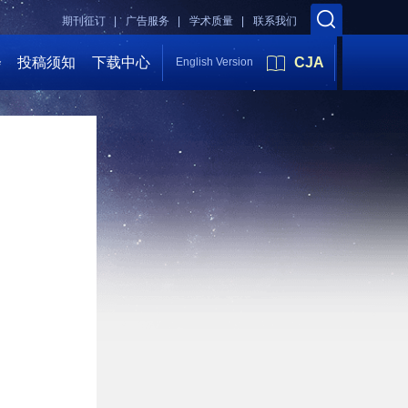
期刊征订 |
广告服务 |
学术质量 |
联系我们
会
投稿须知
下载中心
CJA
English Version