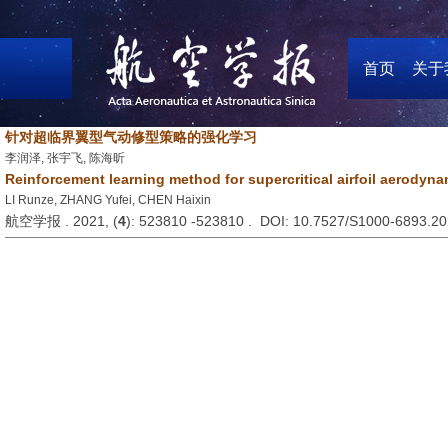
首页
关于
针对超临界翼型气动修型策略的强化学习
李润泽, 张宇飞, 陈海昕
Reinforcement learning method for supercritical airfoil aerodyn
LI Runze, ZHANG Yufei, CHEN Haixin
航空学报 . 2021, (
4
): 523810 -523810 . DOI: 10.7527/S1000-6893.2