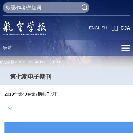
ENGLISH
CJA
导航
航空学报 >
2019
,
Vol. 40
Issue (7)
: 0-0
第七期电子期刊
2019年第40卷第7期电子期刊