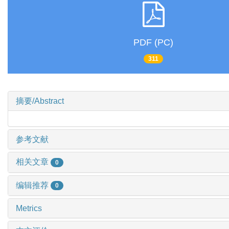
PDF (PC)
311
摘要/Abstract
参考文献
相关文章
0
编辑推荐
0
Metrics