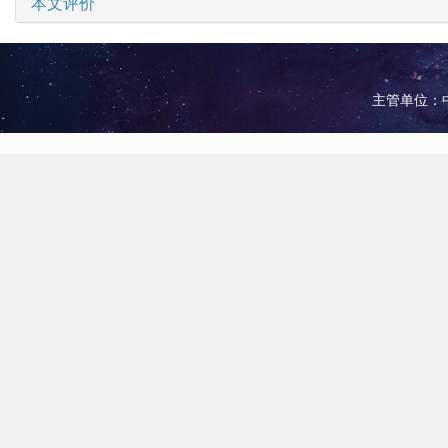
本文评价
主管单位：