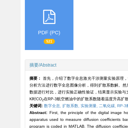
PDF (PC)
521
摘要/Abstract
摘要：
首先，介绍了数字全息激光干涉测量实验原理，
分析方法进行数字全息图像分析，得到扩散系数解。然后，分别测
数据进行对比，进行实验正确性验证，结果显示实验与文献标准
K时CO
在RP-3航空燃油中的扩散系数随着温度升高
2
关键词:
数字全息,
扩散系数,
实验测量,
二氧化碳,
RP-
Abstract:
First, the principle of the digital image
apparatus used to measure diffusion coefficients ba
program is coded in MATLAB. The diffusion coefficien