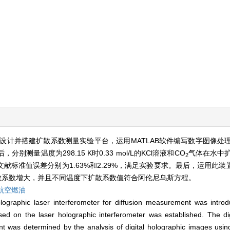
设计并搭建扩散系数测量实验平台，运用MATLAB软件编写数字图像处
量温度为298.15 K时0.33 mol/L的KCl溶液和CO
气体在水中
2
值误差分别为1.63%和2.29%，满足实验要求。最后，运用此装置测试了2
扩散系数增大，并且不同温度下扩散系数值符合阿伦尼乌斯方程。
3航空燃油
 holographic laser interferometer for diffusion measurement was intr
sed on the laser holographic interferometer was established. The di
t was determined by the analysis of digital holographic images using