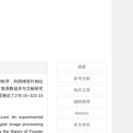
摘要
参考文献
理程序，利用傅里叶相位
扩散系数值并与文献研究
相关文章
78.15~323.15
编辑推荐
Metrics
oduced. An experimental
gital image processing
本文评价
 the theory of Fourier