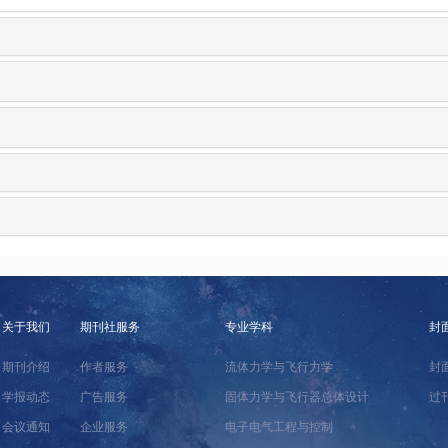
关于我们
期刊社服务
专业学科
封
期刊介绍
作者服务
流体力学与飞行力学
封
学报动态
广告服务
固体力学与飞行器总体设计
过
会议通知
企业服务
电子电气工程与控制