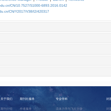
.edu.cn/CN/10.7527/S1000-6893.2016.0142
edu.cn/CN/Y2017/V38/I2/420317
关于我们
期刊社服务
专业学科
封
期刊介绍
作者服务
流体力学与飞行力学
封