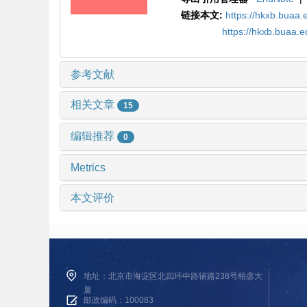
链接本文:
https://hkxb.buaa
https://hkxb.buaa.
参考文献
相关文章
15
编辑推荐
0
Metrics
本文评价
地址：北京市海淀区北四环中路辅路238号柏彦大
厦
邮政编码：100083