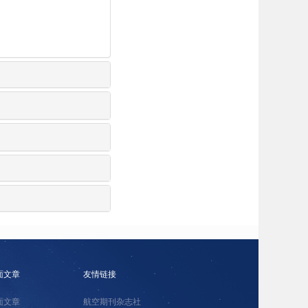
面文章
友情链接
面文章
航空期刊杂志社