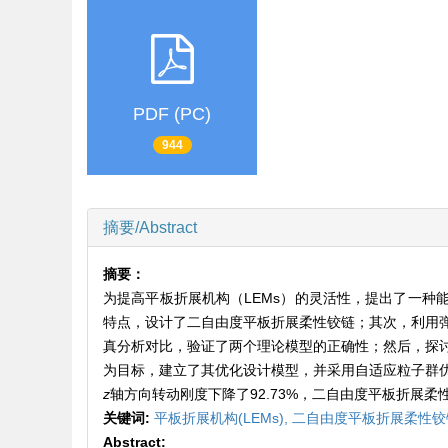
PDF (PC)
944
摘要/Abstract
摘要：
为提高平板折展机构（LEMs）的灵活性，提出了一种
特点，设计了二自由度平板折展柔性铰链；其次，利用
真分析对比，验证了两个理论模型的正确性；然后，探
为目标，建立了其优化设计模型，并采用自适应粒子群
z
轴方向转动刚度下降了92.73%，二自由度平板折展
关键词:
平板折展机构(LEMs),
二自由度平板折展柔性铰
Abstract: