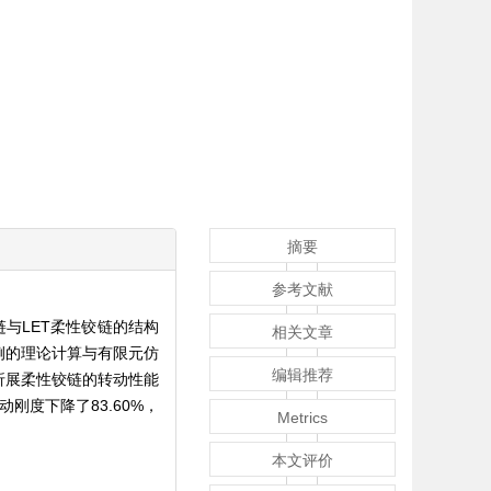
摘要
参考文献
与LET柔性铰链的结构
相关文章
例的理论计算与有限元仿
编辑推荐
折展柔性铰链的转动性能
动刚度下降了83.60%，
Metrics
。
本文评价