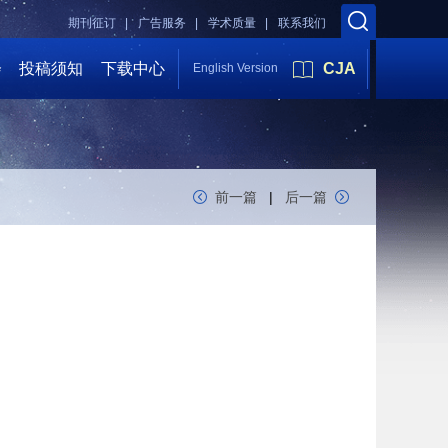
期刊征订 |
广告服务 |
学术质量 |
联系我们
会
投稿须知
下载中心
CJA
English Version
前一篇
|
后一篇