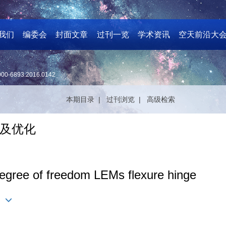
我们
编委会
封面文章
过刊一览
学术资讯
空天前沿大
000-6893.2016.0142
本期目录 |
过刊浏览 |
高级检索
及优化
degree of freedom LEMs flexure hinge