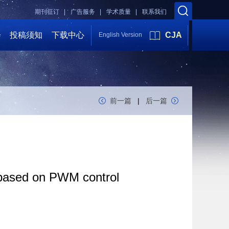
期刊征订 |
广告服务 |
学术质量 |
联系我们
会
投稿须知
下载中心
CJA
English Version
前一篇
|
后一篇
 based on PWM control