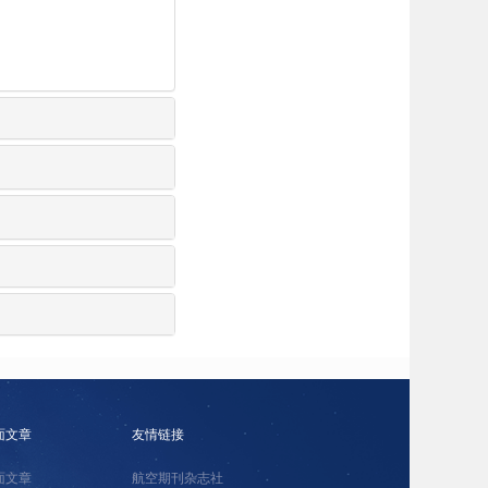
面文章
友情链接
面文章
航空期刊杂志社