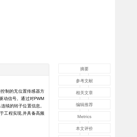
摘要
参考文献
M控制的无位置传感器方
相关文章
驱动信号。通过对PWM
编辑推荐
出连续的转子位置信息。
于工程实现,并具备高频
Metrics
本文评价