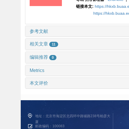
链接本文:
https://hkxb.buaa
https://hkxb.buaa.
参考文献
相关文章
11
编辑推荐
0
Metrics
本文评价
地址：北京市海淀区北四环中路辅路238号柏彦大
厦
邮政编码：100083