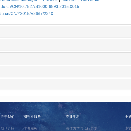
.edu.cn/CN/10.7527/S1000-6893.2015.0015
edu.cn/CN/Y2015/V36/I7/2340
关于我们
期刊社服务
专业学科
封
期刊介绍
作者服务
流体力学与飞行力学
封