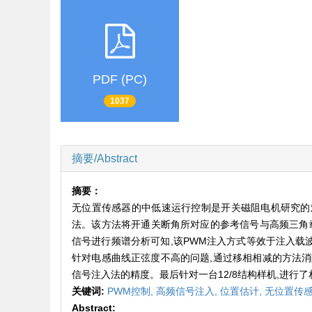
PDF (PC)
1037
摘要/Abstract
摘要：
无位置传感器的中低速运行控制是开关磁阻电机研究的
法。该方法将开通关断角所对应的参考信号与高频三角载
信号进行频谱分析可知,该PWM注入方式等效于注入载
针对电感曲线正弦度不高的问题,通过移相相减的方法消
信号注入法的精度。最后针对一台12/8结构样机,进行
关键词:
PWM控制,
高频信号注入,
位置估计,
无位置传感
Abstract: