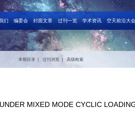
我们
编委会
封面文章
过刊一览
学术资讯
空天前沿大
本期目录 |
过刊浏览 |
高级检索
UNDER MIXED MODE CYCLIC LOADIN