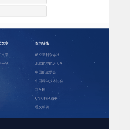
面文章
友情链接
面文章
航空期刊杂志社
刊一览
北京航空航天大学
中国航空学会
中国科学技术协会
科学网
CNKI翻译助手
理文编辑