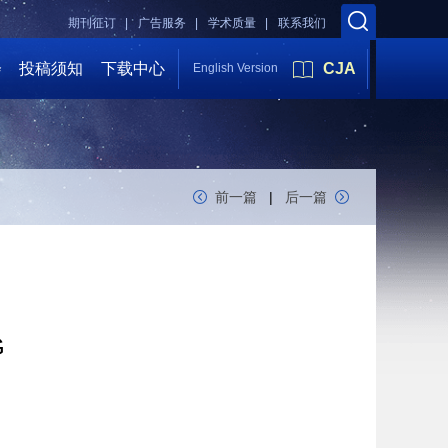
期刊征订 |
广告服务 |
学术质量 |
联系我们
会
投稿须知
下载中心
CJA
English Version
前一篇
|
后一篇
G