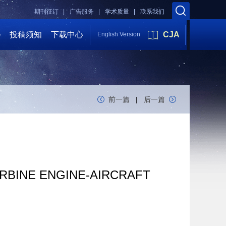
期刊征订 |
广告服务 |
学术质量 |
联系我们
会
投稿须知
下载中心
CJA
English Version
前一篇
|
后一篇
URBINE ENGINE-AIRCRAFT