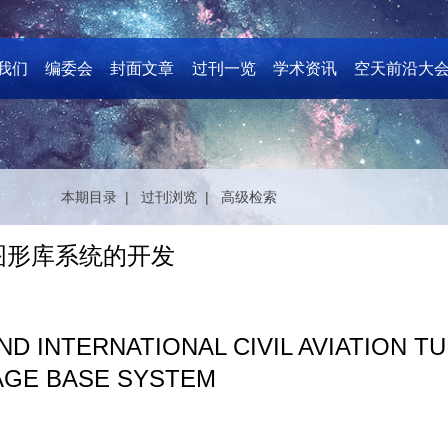
我们
编委会
封面文章
过刊一览
学术资讯
空天前沿大
本期目录 |
过刊浏览 |
高级检索
图形库系统的开发
D INTERNATIONAL CIVIL AVIATION T
AGE BASE SYSTEM