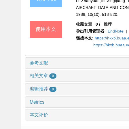
Li Zhaoyuan;Ni Xingqia
AIRCRAFT DATA AND CON
1988, 10(10): 518-520.
收藏文章
0
/
推荐
使用本文
导出引用管理器
EndNote
|
链接本文:
https://hkxb.buaa.
https://hkxb.buaa.
参考文献
相关文章
0
编辑推荐
0
Metrics
本文评价