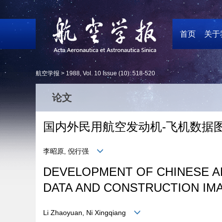
首页
关于
航空学报 >
1988
,
Vol. 10
Issue (10)
: 518-520
论文
国内外民用航空发动机-飞机数据
李昭原, 倪行强
DEVELOPMENT OF CHINESE AN
DATA AND CONSTRUCTION IM
Li Zhaoyuan, Ni Xingqiang