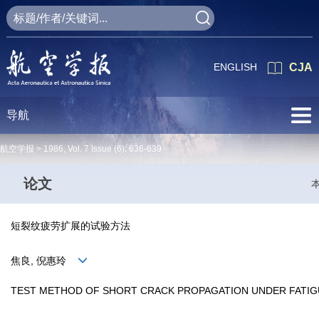
ENGLISH
CJA
导航
航空学报 >
1986
,
Vol. 7
Issue (6)
: 636-639
论文
短裂纹疲劳扩展的试验方法
焦良, 倪惠玲
TEST METHOD OF SHORT CRACK PROPAGATION UNDER FATIG