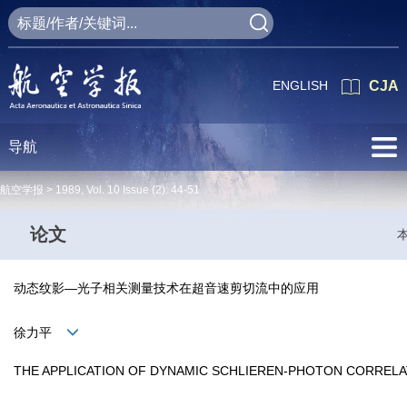
ENGLISH
CJA
导航
航空学报 >
1989
,
Vol. 10
Issue (2)
: 44-51
论文
动态纹影—光子相关测量技术在超音速剪切流中的应用
徐力平
THE APPLICATION OF DYNAMIC SCHLIEREN-PHOTON CORRELA