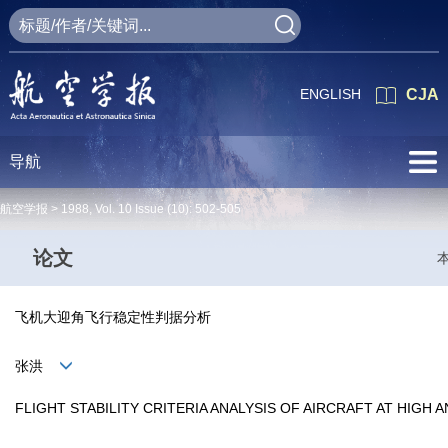
ENGLISH
CJA
导航
航空学报 >
1988
,
Vol. 10
Issue (10)
: 502-505
论文
飞机大迎角飞行稳定性判据分析
张洪
FLIGHT STABILITY CRITERIA ANALYSIS OF AIRCRAFT AT HIGH