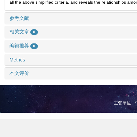
all the above simplified criteria, and reveals the relationships am
参考文献
相关文章
0
编辑推荐
0
Metrics
本文评价
主管单位：