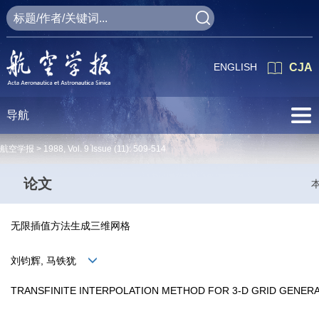
ENGLISH
CJA
导航
航空学报 >
1988
,
Vol. 9
Issue (11)
: 509-514
论文
无限插值方法生成三维网格
刘钧辉, 马铁犹
TRANSFINITE INTERPOLATION METHOD FOR 3-D GRID GENER