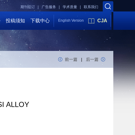
期刊征订 |
广告服务 |
学术质量 |
联系我们
会
投稿须知
下载中心
CJA
English Version
前一篇
|
后一篇
SI ALLOY