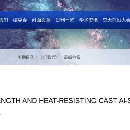
我们
编委会
封面文章
过刊一览
学术资讯
空天前沿大
本期目录 |
过刊浏览 |
高级检索
NGTH AND HEAT-RESISTING CAST Al-