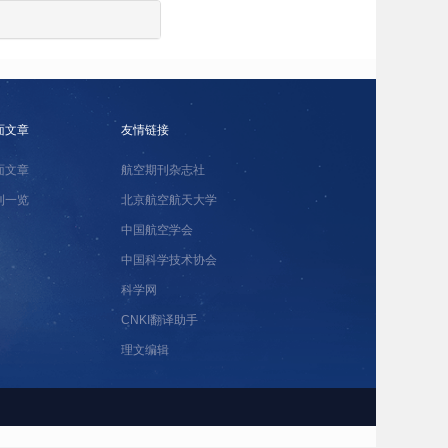
面文章
友情链接
面文章
航空期刊杂志社
刊一览
北京航空航天大学
中国航空学会
中国科学技术协会
科学网
CNKI翻译助手
理文编辑