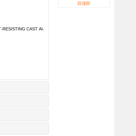
回顶部
T-RESISTING CAST Al-