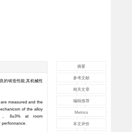
摘要
参考文献
良的铸造性能,其机械性
相关文章
编辑推荐
es are measured and the
echanicsm of the alloy
Metrics
00MPa。δ≥3% at room
r perfonnance.
本文评价