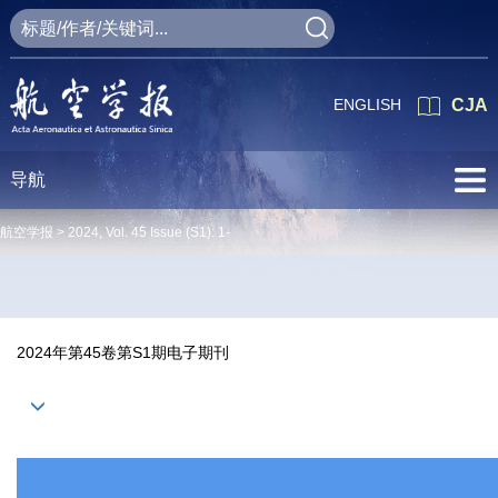
ENGLISH
CJA
导航
航空学报 >
2024
,
Vol. 45
Issue (S1)
: 1-
2024年第45卷第S1期电子期刊