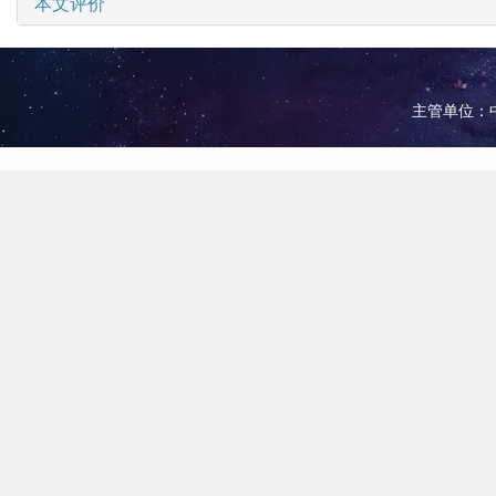
本文评价
主管单位：