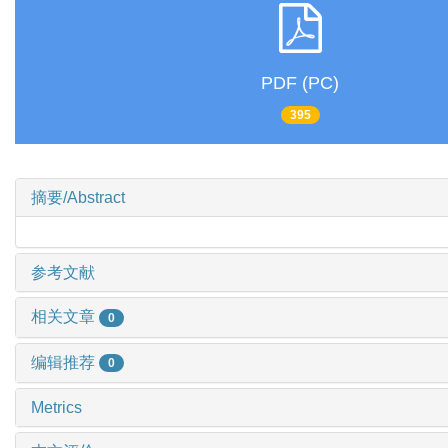
PDF (PC)
395
摘要/Abstract
参考文献
相关文章
0
编辑推荐
0
Metrics