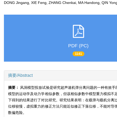
DONG Jingang, XIE Feng, ZHANG Chenkai, MA Handong, QIN Y
PDF (PC)
1141
摘要/Abstract
摘要：
风洞模型投放试验是研究超声速机弹分离问题的一种有效手
模型的运动学及动力学相似参数，但该相似参数中模型重力模拟不足
下得到的结果进行了对比研究。研究结果表明：在载弹与载机分离
位移较慢，虚拟重力的修正方法只能近似修正下落位移，不能对导
数偏危险。