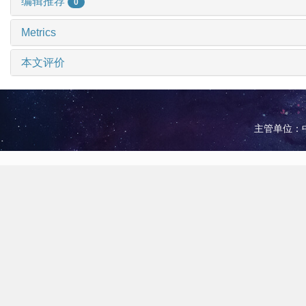
编辑推荐
0
Metrics
本文评价
主管单位：