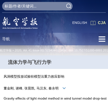
ENGLISH
CJA
导航
航空学报 >
2020
,
Vol. 41
Issue (6)
: 523434-523434 doi:
10.7527/S1000-6893.20
流体力学与飞行力学
风洞模型投放试验轻模型法重力效应影响
董金刚, 谢峰, 张晨凯, 马汉东, 秦永明
Gravity effects of light model method in wind tunnel model drop-test